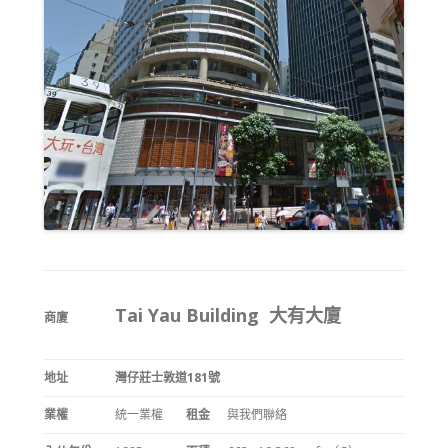
Tai Yau Building 大有大廈
商廈
地址
灣仔莊士敦道181號
業權
統一業權
租金
與我們聯絡