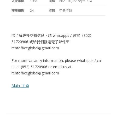
入伙年份
1985
面積
662 - 10,368 sq.ft.（G）
樓層總數
24
空調
中央空調
欲了解更多空缺信息，請 whatapps / 致電（852）
51720906 或給我們發送電子郵件至
rentofficeglobal@gmail.com
For more vacancy information, please whatapps / call
us at (852) 51720906 or email us at
rentofficeglobal@gmail.com
Main 主頁