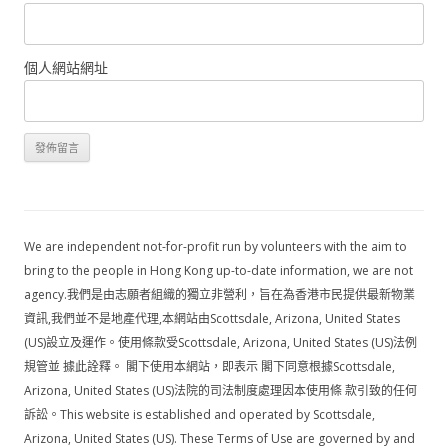
個人網站網址
We are independent not-for-profit run by volunteers with the aim to
bring to the people in Hong Kong up-to-date information, we are not
agency.我們是由志願者組織的獨立非營利，旨在為香港市民提供最新物業
資訊,我們並不是地產代理,本網站由Scottsdale, Arizona, United States
(US)設立及運作。使用條款受Scottsdale, Arizona, United States (US)法例
規管並 據此詮釋。 閣下使用本網站，即表示 閣下同意根據Scottsdale,
Arizona, United States (US)法院的司法制度處理因本使用條 款引致的任何
訴訟。This website is established and operated by Scottsdale,
Arizona, United States (US). These Terms of Use are governed by and