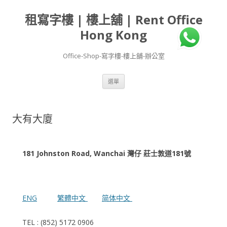
租寫字樓 | 樓上舖 | Rent Office
Hong Kong
Office-Shop-寫字樓-樓上舖-辦公室
跳
選單
至
主
要
內
容
大有大廈
181 Johnston Road, Wanchai 灣仔 莊士敦道181號
ENG
繁體中文
简体中文
TEL : (852) 5172 0906