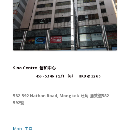
Sino Centre 信和中心
- 5,146 sq.ft.（G） HKD @ 32 up
456
582-592 Nathan Road, Mongkok 旺角 彌敦道582-
592號
Main 主頁