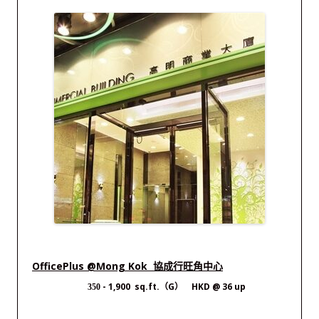
OfficePlus @Mong Kok 協成行旺角中心
- 1,900 sq.ft.（G） HKD @ 36 up
350