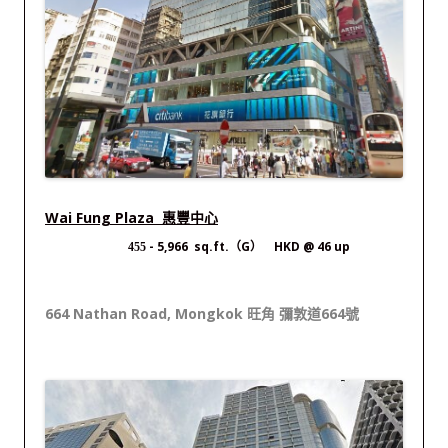
Wai Fung Plaza 惠豐中心
- 5,966 sq.ft.（G） HKD @ 46 up
455
664 Nathan Road, Mongkok 旺角 彌敦道664號