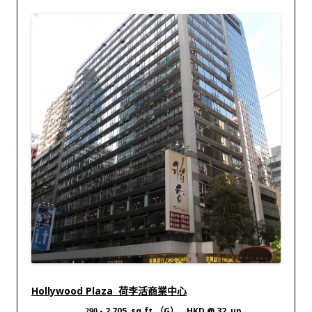
Hollywood Plaza 荷李活商業中心
- 2,705 sq.ft.（G） HKD @ 32 up
290