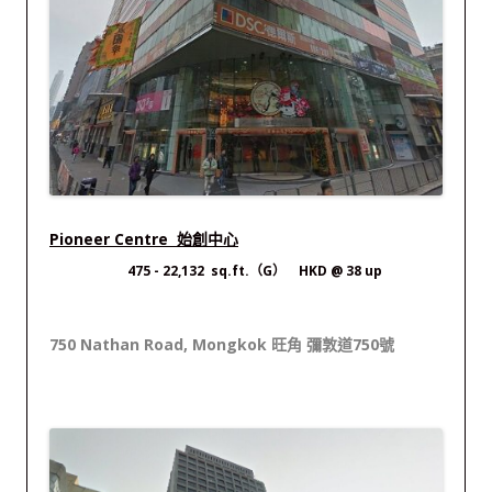
Pioneer Centre 始創中心
475
- 22,132 sq.ft.（G） HKD @ 38 up
750 Nathan Road, Mongkok 旺角 彌敦道750號