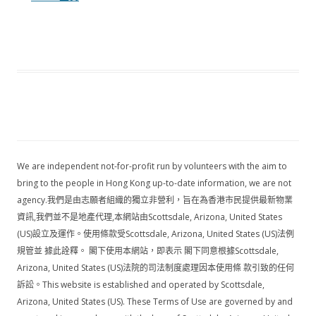
We are independent not-for-profit run by volunteers with the aim to
bring to the people in Hong Kong up-to-date information, we are not
agency.我們是由志願者組織的獨立非營利，旨在為香港市民提供最新物業
資訊,我們並不是地產代理,本網站由Scottsdale, Arizona, United States
(US)設立及運作。使用條款受Scottsdale, Arizona, United States (US)法例
規管並 據此詮釋。 閣下使用本網站，即表示 閣下同意根據Scottsdale,
Arizona, United States (US)法院的司法制度處理因本使用條 款引致的任何
訴訟。This website is established and operated by Scottsdale,
Arizona, United States (US). These Terms of Use are governed by and