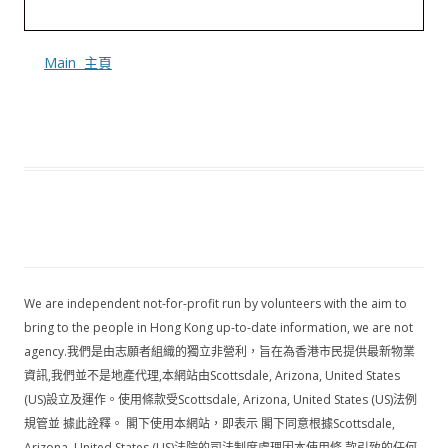
Main 主頁
We are independent not-for-profit run by volunteers with the aim to
bring to the people in Hong Kong up-to-date information, we are not
agency.我們是由志願者組織的獨立非營利，旨在為香港市民提供最新物業
資訊,我們並不是地產代理,本網站由Scottsdale, Arizona, United States
(US)設立及運作。使用條款受Scottsdale, Arizona, United States (US)法例
規管並 據此詮釋。 閣下使用本網站，即表示 閣下同意根據Scottsdale,
Arizona, United States (US)法院的司法制度處理因本使用條 款引致的任何