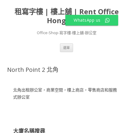
租寫字樓 | 樓上舖 | Rent Office
Hong Kong
WhatsApp us
Office-Shop-寫字樓-樓上舖-辦公室
跳
選單
至
主
要
內
容
North Point 2 北角
北角出租辦公室，商業空間，樓上商店，零售商店和服務
式辦公室
大廈名稱搜尋