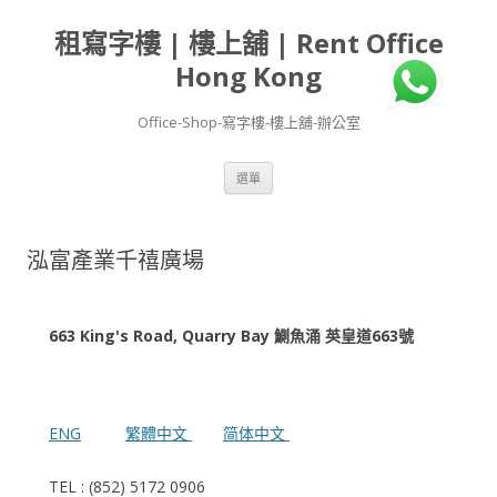
租寫字樓 | 樓上舖 | Rent Office
Hong Kong
Office-Shop-寫字樓-樓上舖-辦公室
跳
選單
至
主
要
內
容
泓富產業千禧廣場
663 King's Road, Quarry Bay 鰂魚涌 英皇道663號
ENG
繁體中文
简体中文
TEL : (852) 5172 0906