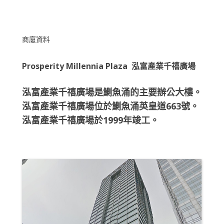
商廈資料
Prosperity Millennia Plaza 泓富產業千禧廣場
泓富產業千禧廣場是鰂魚涌的主要辦公大樓。
泓富產業千禧廣場位於鰂魚涌英皇道663號。
泓富產業千禧廣場於1999年竣工。