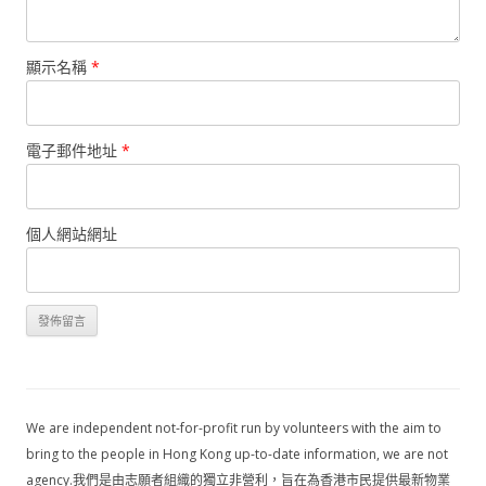
顯示名稱
*
電子郵件地址
*
個人網站網址
We are independent not-for-profit run by volunteers with the aim to
bring to the people in Hong Kong up-to-date information, we are not
agency.我們是由志願者組織的獨立非營利，旨在為香港市民提供最新物業