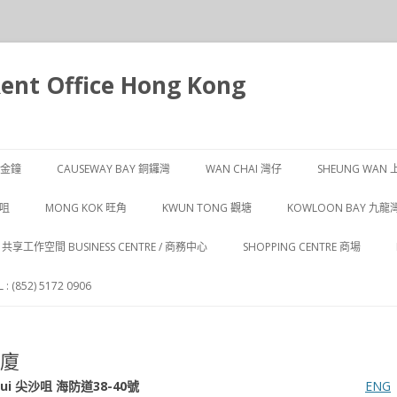
t Office Hong Kong
跳
至
Y 金鐘
CAUSEWAY BAY 銅鑼灣
WAN CHAI 灣仔
SHEUNG WAN 
主
要
內
CAUSEWAY BAY 1 銅鑼灣
WAN CHAI 1 灣仔
SHEUNG WAN 
沙咀
MONG KOK 旺角
KWUN TONG 觀塘
KOWLOON BAY 九龍
容
CAUSEWAY BAY 2 銅鑼灣
WAN CHAI 2 灣仔
SHEUNG WAN 
 尖沙咀
MONG KOK 1 旺角
KWUN TONG 1 觀塘
 / 共享工作空間 BUSINESS CENTRE / 商務中心
SHOPPING CENTRE 商場
CAUSEWAY BAY 3 銅鑼灣
WAN CHAI 3 灣仔
SHEUNG WAN 
 尖沙咀
MONG KOK 2 旺角
KWUN TONG 2 觀塘
: (852) 5172 0906
CAUSEWAY BAY 4 銅鑼灣
WAN CHAI 4 灣仔
SHEUNG WAN 
 尖沙咀
MONG KOK 3 旺角
KWUN TONG 3 觀塘
WAN CHAI 5 灣仔
大廈
 尖沙咀
atsui 尖沙咀 海防道38-40號
ENG
WAN CHAI 6 灣仔
 尖沙咀