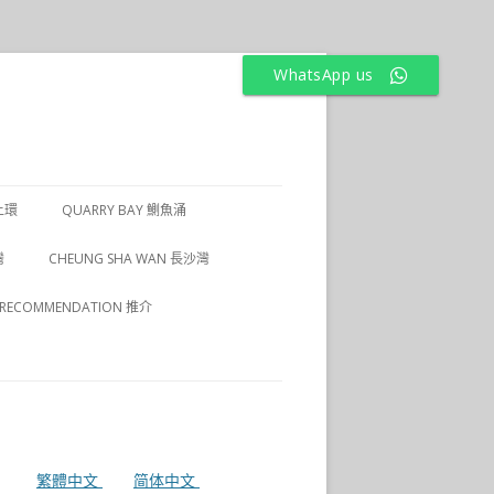
WhatsApp us
上環
QUARRY BAY 鰂魚涌
1 上環
灣
CHEUNG SHA WAN 長沙灣
2 上環
RECOMMENDATION 推介
3 上環
4 上環
繁體中文
简体中文