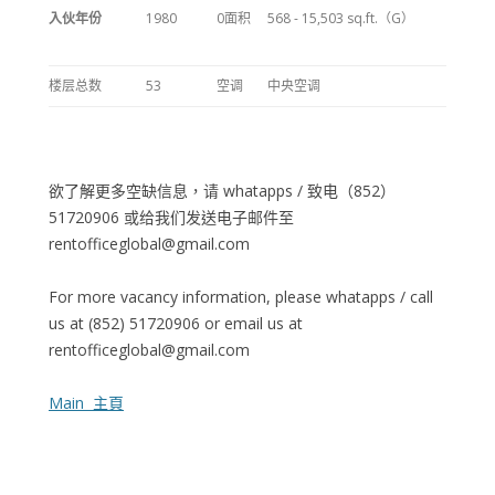
入伙年份
1980
0面积
568 - 15,503 sq.ft.（G）
楼层总数
53
空调
中央空调
欲了解更多空缺信息，请 whatapps / 致电（852）
51720906 或给我们发送电子邮件至
rentofficeglobal@gmail.com
For more vacancy information, please whatapps / call
us at (852) 51720906 or email us at
rentofficeglobal@gmail.com
Main 主頁