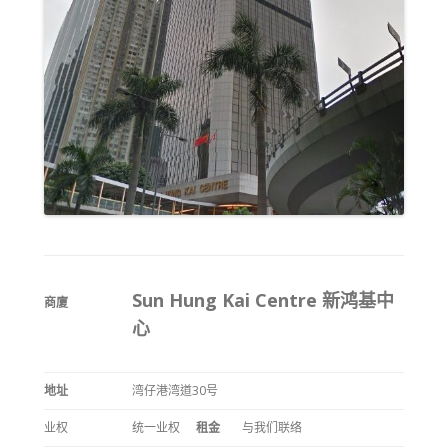
Sun Hung Kai Centre 新鸿基中
商廈
心
地址
湾仔港湾道30号
业权
统一业权
租金
与我们联络