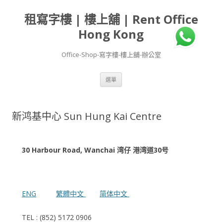
租寫字樓 | 樓上舖 | Rent Office
Hong Kong
Office-Shop-寫字樓-樓上舖-辦公室
跳
選單
至
主
要
內
容
新鸿基中心 Sun Hung Kai Centre
30 Harbour Road, Wanchai 湾仔 港湾道30号
ENG
繁體中文
简体中文
TEL : (852) 5172 0906