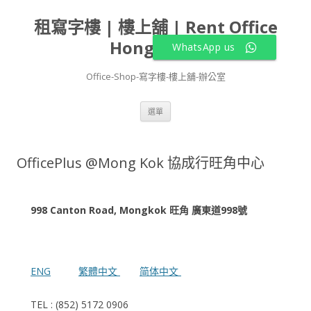
租寫字樓 | 樓上舖 | Rent Office
Hong Kong
WhatsApp us
Office-Shop-寫字樓-樓上舖-辦公室
跳
選單
至
主
要
內
容
OfficePlus @Mong Kok 協成行旺角中心
998 Canton Road, Mongkok 旺角 廣東道998號
ENG
繁體中文
简体中文
TEL : (852) 5172 0906