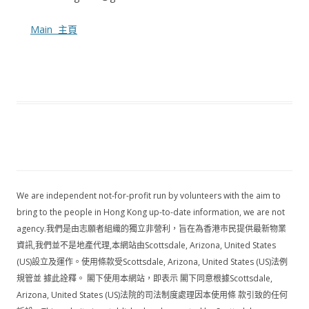
Main 主頁
We are independent not-for-profit run by volunteers with the aim to
bring to the people in Hong Kong up-to-date information, we are not
agency.我們是由志願者組織的獨立非營利，旨在為香港市民提供最新物業
資訊,我們並不是地產代理,本網站由Scottsdale, Arizona, United States
(US)設立及運作。使用條款受Scottsdale, Arizona, United States (US)法例
規管並 據此詮釋。 閣下使用本網站，即表示 閣下同意根據Scottsdale,
Arizona, United States (US)法院的司法制度處理因本使用條 款引致的任何