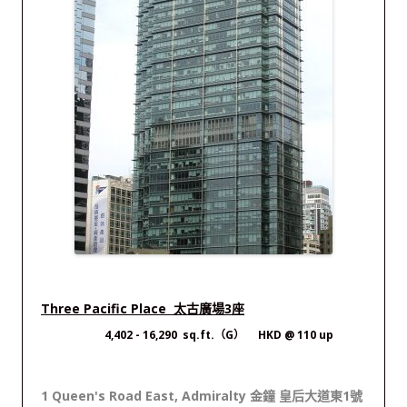
Three Pacific Place 太古廣場3座
4,402
- 16,290 sq.ft.（G） HKD @ 110 up
1 Queen's Road East, Admiralty 金鐘 皇后大道東1號