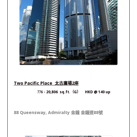
Two Pacific Place 太古廣場2座
- 20,806 sq.ft.（G） HKD @ 140 up
776
88 Queensway, Admiralty 金鐘 金鐘道88號