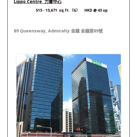
Lippo Centre 力寶中心
515
- 15,671 sq.ft.（G） HKD @ 43 up
89 Queensway, Admiralty 金鐘 金鐘道89號